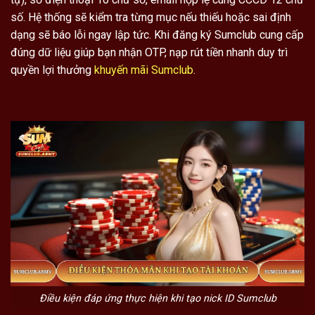
số. Hệ thống sẽ kiểm tra từng mục nếu thiếu hoặc sai định
dạng sẽ báo lỗi ngay lập tức. Khi đăng ký Sumclub cung cấp
đúng dữ liệu giúp bạn nhận OTP, nạp rút tiền nhanh duy trì
quyền lợi thưởng
khuyến mãi Sumclub
.
Điều kiện đáp ứng thực hiện khi tạo nick ID Sumclub