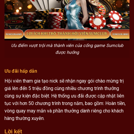
Ưu điểm vượt trội mà thành viên của cổng game Sumclub
được hưởng
Ưu đãi hấp dẫn
Hội viên tham gia tạo nick sẽ nhận ngay gói chào mừng trị
giá lên đến 5 triệu đồng cùng nhiều chương trình thưởng
cùng sự kiện đặc biệt. Hệ thống ưu đãi được cập nhật liên
tục với hơn 50 chương trình trong năm, bao gồm: Hoàn tiền,
vòng quay may mắn và phần thưởng dành riêng cho khách
hàng thường xuyên.
Lời kết