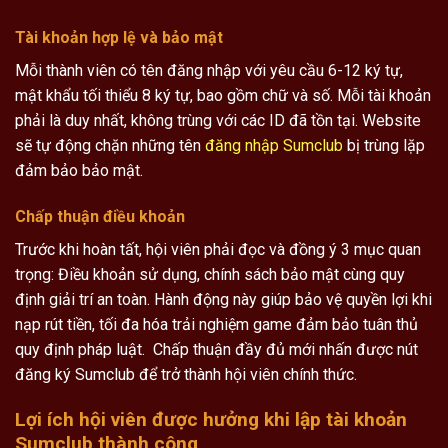
Tài khoản hợp lệ và bảo mật
Mỗi thành viên có tên đăng nhập với yêu cầu 6-12 ký tự,
mật khẩu tối thiểu 8 ký tự, bao gồm chữ và số. Mỗi tài khoản
phải là duy nhất, không trùng với các ID đã tồn tại. Website
sẽ tự động chặn những tên
đăng nhập Sumclub
bị trùng lặp
đảm bảo bảo mật.
Chấp thuận điều khoản
Trước khi hoàn tất, hội viên phải đọc và đồng ý 3 mục quan
trọng: Điều khoản sử dụng, chính sách bảo mật cùng quy
định giải trí an toàn. Hành động này giúp bảo vệ quyền lợi khi
nạp rút tiền, tối đa hóa trải nghiệm game đảm bảo tuân thủ
quy định pháp luật. Chấp thuận đầy đủ mới nhấn được nút
đăng ký Sumclub để trở thành hội viên chính thức.
Lợi ích hội viên được hưởng khi lập tài khoản
Sumclub thành công