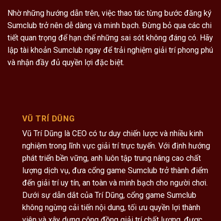
Nhờ những hướng dẫn trên, việc thao tác từng bước đăng ký
Sumclub trở nên dễ dàng và minh bạch. Đừng bỏ qua các chi
tiết quan trọng để hạn chế những sai sót không đáng có. Hãy
lập tài khoản Sumclub ngay để trải nghiệm giải trí phong phú
và nhận đầy đủ quyền lợi đặc biệt.
VŨ TRÍ DŨNG
Vũ Trí Dũng là CEO có tư duy chiến lược và nhiều kinh
nghiệm trong lĩnh vực giải trí trực tuyến. Với định hướng
phát triển bền vững, anh luôn tập trung nâng cao chất
lượng dịch vụ, đưa cổng game Sumclub trở thành điểm
đến giải trí uy tín, an toàn và minh bạch cho người chơi.
Dưới sự dẫn dắt của Trí Dũng, cổng game Sumclub
không ngừng cải tiến nội dung, tối ưu quyền lợi thành
viên và xây dựng cộng đồng giải trí chất lượng, được