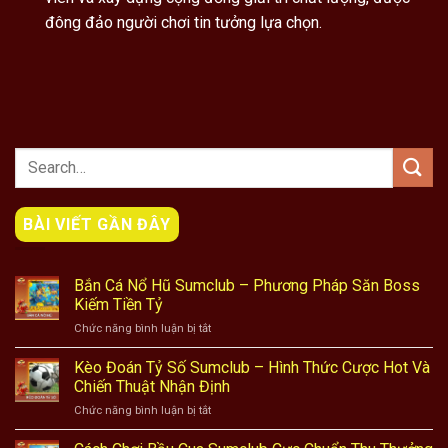
đông đảo người chơi tin tưởng lựa chọn.
BÀI VIẾT GẦN ĐÂY
Bắn Cá Nổ Hũ Sumclub – Phương Pháp Săn Boss
Kiếm Tiền Tỷ
Chức năng bình luận bị tắt
ở
Bắn
Cá
Kèo Đoán Tỷ Số Sumclub – Hình Thức Cược Hot Và
Nổ
Chiến Thuật Nhận Định
Hũ
Chức năng bình luận bị tắt
ở
Sumclub
Kèo
–
Đoán
Phương