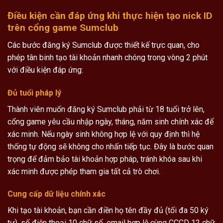
Điều kiện cần đáp ứng khi thực hiện tạo nick ID
trên cổng game Sumclub
Các bước đăng ký Sumclub được thiết kế trực quan, cho
phép tân binh tạo tài khoản nhanh chóng trong vòng 2 phút
với điều kiện đáp ứng:
Đủ tuổi pháp lý
Thành viên muốn đăng ký Sumclub phải từ 18 tuổi trở lên,
cổng game yêu cầu nhập ngày, tháng, năm sinh chính xác để
xác minh. Nếu ngày sinh không hợp lệ với quy định thì hệ
thống tự động sẽ không cho nhấn tiếp tục. Đây là bước quan
trọng để đảm bảo tài khoản hợp pháp, tránh khóa sau khi
xác minh được phép tham gia tất cả trò chơi.
Cung cấp dữ liệu chính xác
Khi tạo tài khoản, bạn cần điền họ tên đầy đủ (tối đa 50 ký
tự), số điện thoại 10 chữ số, email hợp lệ cùng CCCD 12 chữ